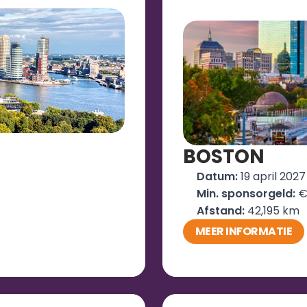
BOSTON
Datum: 
19 april 2027
Min. sponsorgeld:
 €
Afstand: 
42,195 km
MEER INFORMATIE