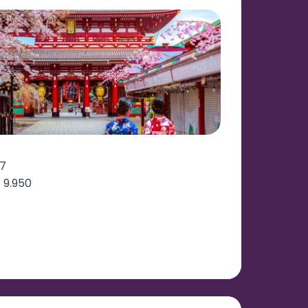
7
 9.950