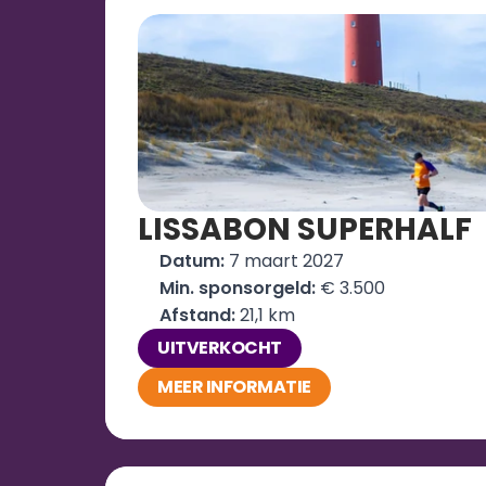
LISSABON SUPERHALF
Datum:
 7 maart 2027
Min. sponsorgeld:
 € 3.500
Afstand: 
21,1 km
UITVERKOCHT
MEER INFORMATIE