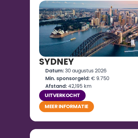
SYDNEY
Datum: 
30 augustus 2026
Min. sponsorgeld:
 € 9.750
Afstand: 
42,195 km
UITVERKOCHT
MEER INFORMATIE