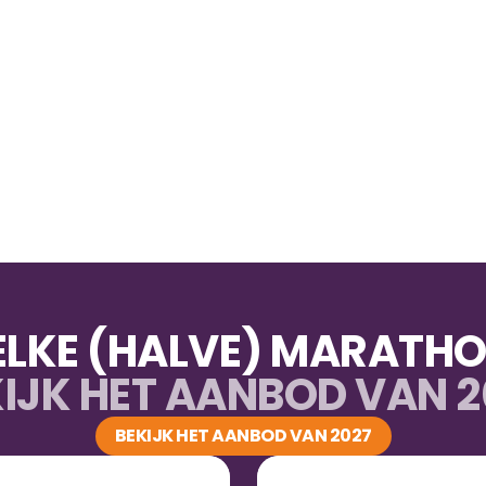
LKE (HALVE) MARATHON
IJK HET AANBOD VAN 
BEKIJK HET AANBOD VAN 2027