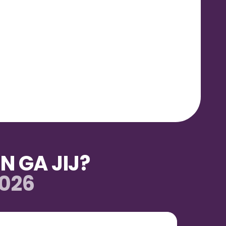
 GA JIJ?
2026