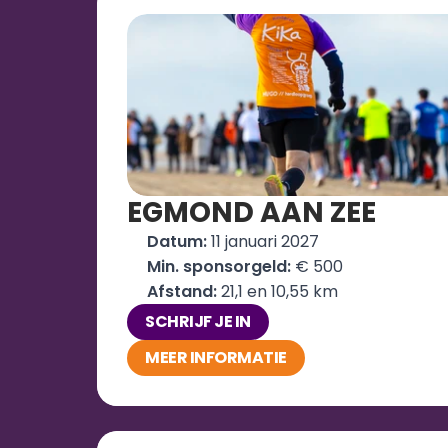
EGMOND AAN ZEE
Datum: 
11 januari 2027
Min. sponsorgeld:
 € 500
Afstand: 
21,1 en 10,55 km
SCHRIJF JE IN
MEER INFORMATIE