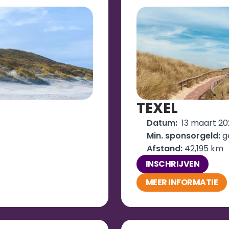
TEXEL
Datum: 
 13 maart 2
Min. sponsorgeld:
 
Afstand: 
42,195 km
INSCHRIJVEN
MEER INFORMATIE