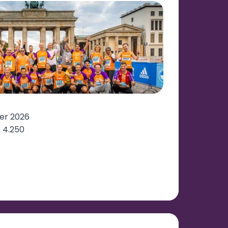
er 2026
 4.250