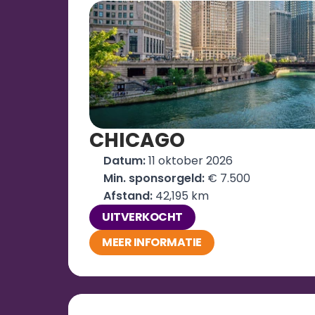
CHICAGO
Datum: 
11 oktober 2026
Min. sponsorgeld:
 € 7.500
Afstand: 
42,195 km
UITVERKOCHT
MEER INFORMATIE