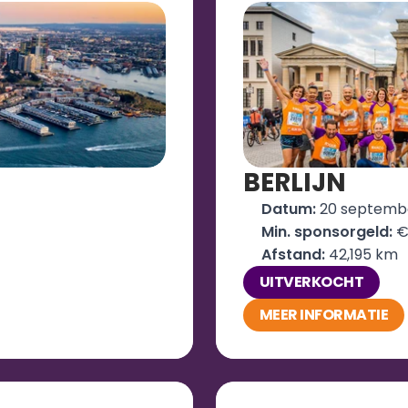
BERLIJN
Datum: 
20 septemb
Min. sponsorgeld:
 €
Afstand: 
42,195 km
UITVERKOCHT
MEER INFORMATIE