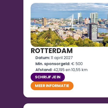
ROTTERDAM
Datum:
 11 april 2027
Min. sponsorgeld:
 € 500
Afstand: 
42,195 en 10,55 km
SCHRIJF JE IN
MEER INFORMATIE