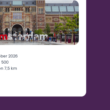
M
ober 2026
 500
 en 7,5 km