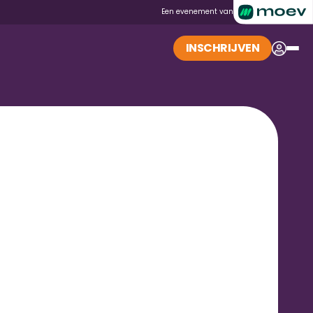
Een evenement van
INSCHRIJVEN