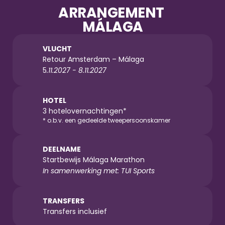
ARRANGEMENT 
MÁLAGA
VLUCHT
Retour Amsterdam – Málaga
5
.11.2027 - 8.11.2027
HOTEL
3 hotelovernachtingen*
* o.b.v. een gedeelde tweepersoonskamer
DEELNAME
Startbewijs Málaga Marathon
In samenwerking met: TUI Sports
TRANSFERS
Transfers inclusief