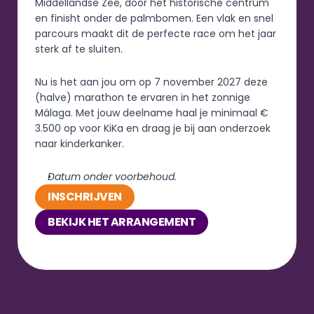
Middellandse Zee, door het historische centrum 
en finisht onder de palmbomen. Een vlak en snel 
parcours maakt dit de perfecte race om het jaar 
sterk af te sluiten.
Nu is het aan jou om op 7 november 2027 deze 
(halve) marathon te ervaren in het zonnige 
Málaga. Met jouw deelname haal je minimaal € 
3.500 op voor KiKa en draag je bij aan onderzoek 
naar kinderkanker.
Datum onder voorbehoud.
INSCHRIJVEN
BEKIJK HET ARRANGEMENT