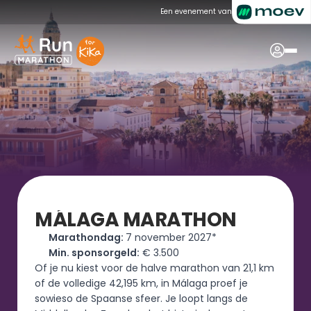
Een evenement van
MÁLAGA MARATHON
Marathondag: 
7 november 2027*
Min. sponsorgeld:
 € 3.500
Of je nu kiest voor de halve marathon van 21,1 km 
of de volledige 42,195 km, in Málaga proef je 
sowieso de Spaanse sfeer. Je loopt langs de 