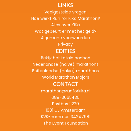
LINKS
Veelgestelde vragen
H
oe werkt Run for KiKa Marathon?
Alles over KiKa
Wat gebeurt er met het geld?
Algemene voorwaarden
Privacy
EDITIES
Bekijk het totale aanbod
Nederlandse (halve) marathons
Buitenlandse (halve) marathons
World Marathon Majors
CONTACT
marathon@runforkika.nl
088-3665430
Postbus 11220
1001 GE Amsterdam
KVK-nummer: 
34247981
The Event Foundation