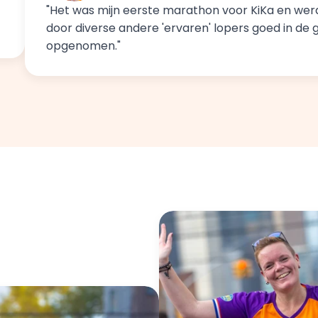
"Het was mijn eerste marathon voor KiKa en werd
door diverse andere 'ervaren' lopers goed in de 
opgenomen." 