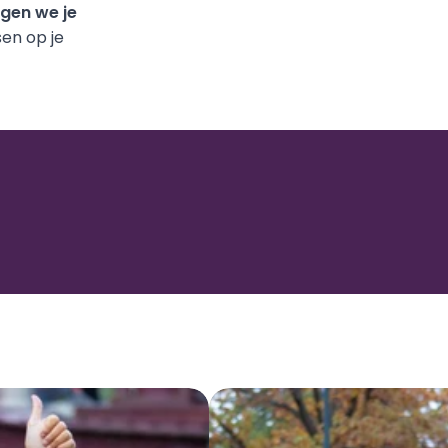
gen we je 
sen op je 