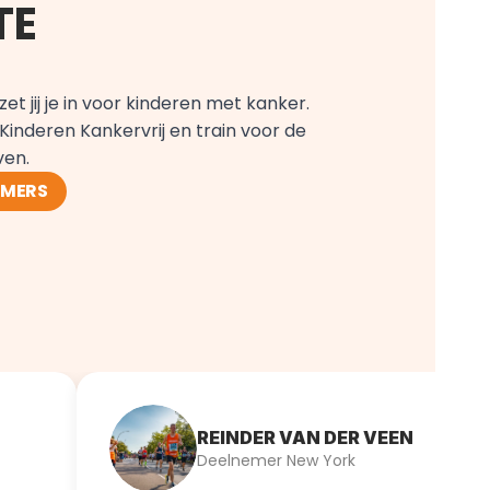
E 
t jij je in voor kinderen met kanker. 
Kinderen Kankervrij en train voor de 
ven.
EMERS
REINDER VAN DER VEEN
Deelnemer New York