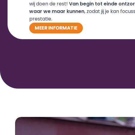
wij doen de rest! 
Van begin tot einde ontzor
waar we maar kunnen
, zodat jij je kan focus
prestatie. 
MEER INFORMATIE