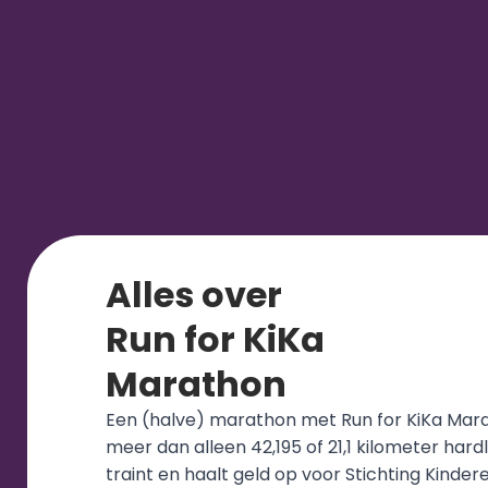
Alles over
Run for KiKa
Marathon 
Een (halve) marathon met Run for KiKa Marat
meer dan alleen 42,195 of 21,1 kilometer hardlo
traint en haalt geld op voor Stichting Kinderen