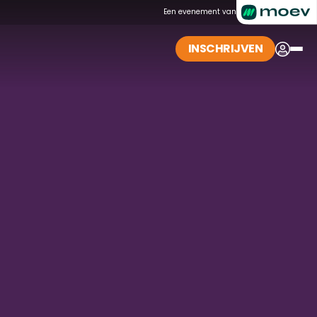
Een evenement van
INSCHRIJVEN