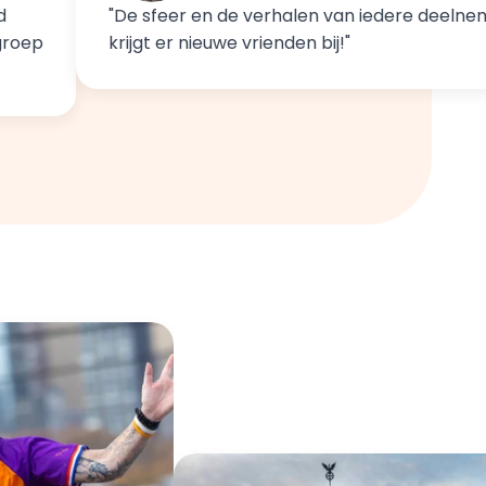
 
"De sfeer en de verhalen van iedere deelnem
groep 
krijgt er nieuwe vrienden bij!"