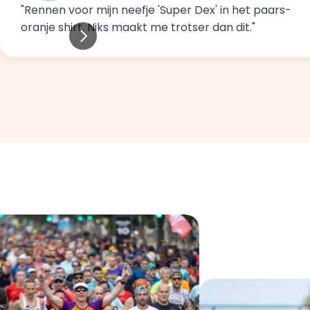
"Rennen voor mijn neefje 'Super Dex' in het paars-
oranje shirt. Niks maakt me trotser dan dit."