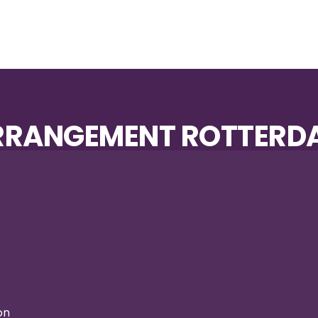
RRANGEMENT ROTTERD
on