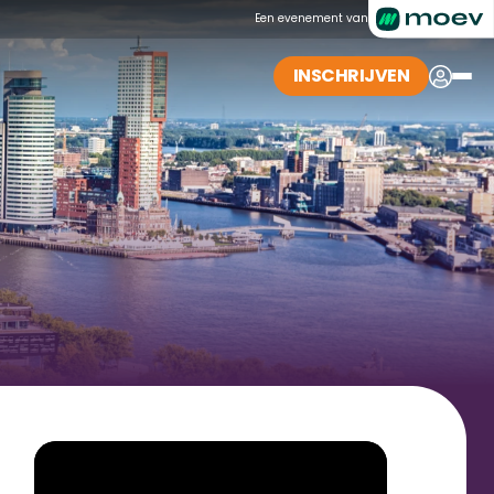
Een evenement van
INSCHRIJVEN