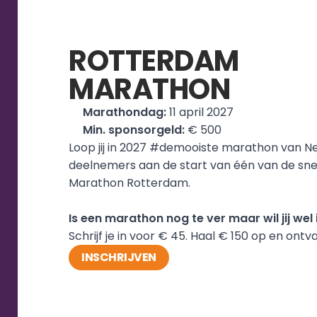
ROTTERDAM
MARATHON
Marathondag:
 11 april 2027
Min. sponsorgeld:
 € 500
Loop jij in 2027 #demooiste marathon van N
deelnemers aan de start van één van de sne
Marathon Rotterdam.
Is een marathon nog te ver maar wil jij we
Schrijf je in voor € 45. Haal € 150 op en ont
INSCHRIJVEN