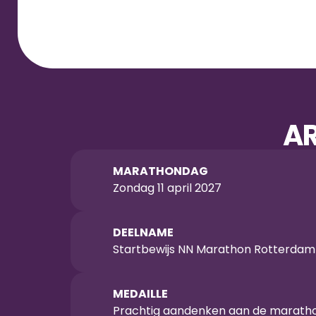
A
MARATHONDAG
Zondag 11 april 2027
DEELNAME
Startbewijs NN Marathon Rotterdam
MEDAILLE
Prachtig aandenken aan de marath