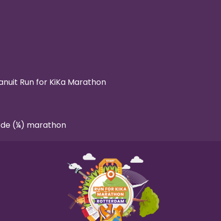
anuit Run for KiKa Marathon
 de (¼) marathon