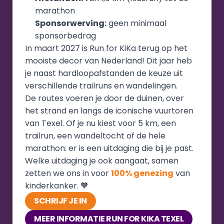
marathon
Sponsorwerving:
 geen minimaal 
sponsorbedrag
In maart 2027 is Run for KiKa terug op het 
mooiste decor van Nederland! Dit jaar heb 
je naast hardloopafstanden de keuze uit 
verschillende trailruns en wandelingen.
De routes voeren je door de duinen, over 
het strand en langs de iconische vuurtoren 
van Texel. Of je nu kiest voor 5 km, een 
trailrun, een wandeltocht of de hele 
marathon: er is een uitdaging die bij je past.
Welke uitdaging je ook aangaat, samen 
zetten we ons in voor 
100% genezing
 van 
kinderkanker. 🧡
SCHRIJF JE IN
MEER INFORMATIE RUN FOR KIKA TEXEL