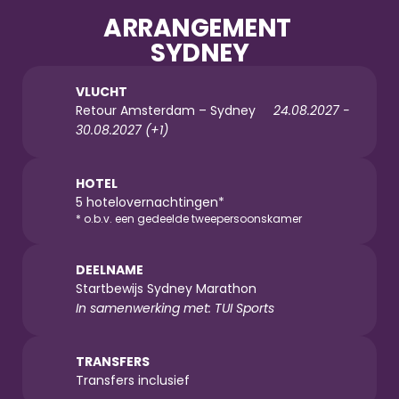
ARRANGEMENT 
SYDNEY
VLUCHT
Retour Amsterdam – Sydney     
24.08.2027 - 
30.08.2027 (+1)
HOTEL
5 hotelovernachtingen*
* o.b.v. een gedeelde tweepersoonskamer
DEELNAME
Startbewijs Sydney Marathon
In samenwerking met: TUI Sports
TRANSFERS
Transfers inclusief