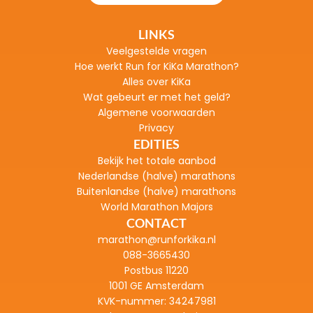
LINKS
Veelgestelde vragen
H
oe werkt Run for KiKa Marathon?
Alles over KiKa
Wat gebeurt er met het geld?
Algemene voorwaarden
Privacy
EDITIES
Bekijk het totale aanbod
Nederlandse (halve) marathons
Buitenlandse (halve) marathons
World Marathon Majors
CONTACT
marathon@runforkika.nl
088-3665430
Postbus 11220
1001 GE Amsterdam
KVK-nummer: 
34247981