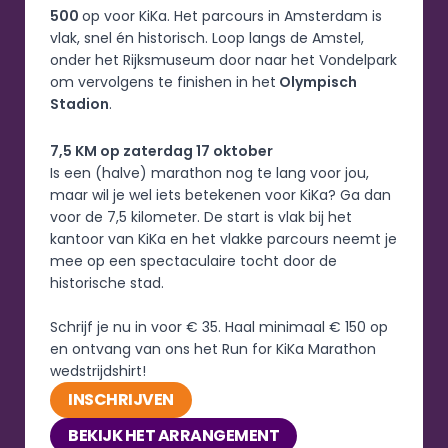
500 
op voor KiKa. Het parcours in Amsterdam is 
vlak, snel én historisch. Loop langs de Amstel, 
onder het Rijksmuseum door naar het Vondelpark 
om vervolgens te finishen in het
 Olympisch 
Stadion
. 
7,5 KM op zaterdag 17 oktober
Is een (halve) marathon nog te lang voor jou, 
maar wil je wel iets betekenen voor KiKa? Ga dan 
voor de 7,5 kilometer. De start is vlak bij het 
kantoor van KiKa en het vlakke parcours neemt je 
mee op een spectaculaire tocht door de 
historische stad.  
Schrijf je nu in voor € 35. Haal minimaal € 150 op 
en ontvang van ons het Run for KiKa Marathon 
wedstrijdshirt!
INSCHRIJVEN
BEKIJK HET ARRANGEMENT