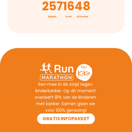
257
16
48
dagen
uren
minuten
Ren mee in de strijd tegen 
kinderkanker. Op dit moment 
overleeft 81% van de kinderen 
met kanker. Samen gaan we 
voor 100% genezing!
GRATIS INFOPAKKET