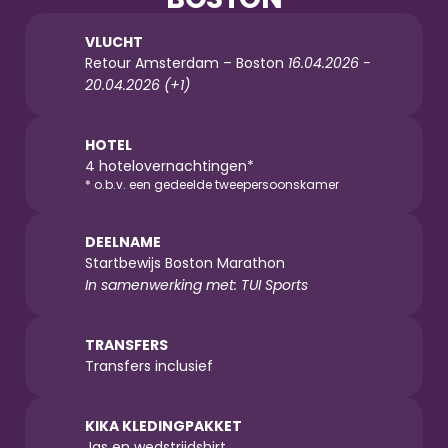
VLUCHT
Retour Amsterdam – Boston 
16.04.2026 - 
20.04.2026 (+1)
HOTEL
4 hotelovernachtingen*
* o.b.v. een gedeelde tweepersoonskamer
DEELNAME
Startbewijs Boston Marathon
In samenwerking met: TUI Sports
TRANSFERS
Transfers inclusief
KIKA KLEDINGPAKKET
Jas en wedstrijdshirt