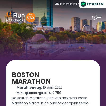
Een evenement van
BOSTON
MARATHON
Marathondag: 
19 april 2027
Min. sponsorgeld:
 € 9.750
De Boston Marathon, een van de zeven World 
Marathon Majors, is de oudste georganiseerde 