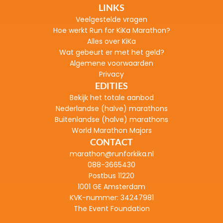
LINKS
Veelgestelde vragen
H
oe werkt Run for KiKa Marathon?
Alles over KiKa
Wat gebeurt er met het geld?
Algemene voorwaarden
Privacy
EDITIES
Bekijk het totale aanbod
Nederlandse (halve) marathons
Buitenlandse (halve) marathons
World Marathon Majors
CONTACT
marathon@runforkika.nl
088-3665430
Postbus 11220
1001 GE Amsterdam
KVK-nummer: 
34247981
The Event Foundation