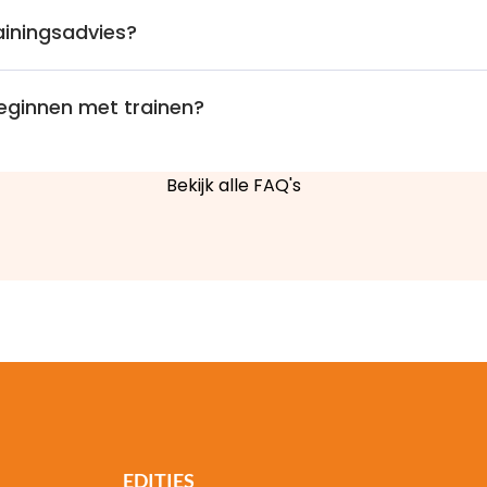
ainingsadvies?
eginnen met trainen?
Bekijk alle FAQ's
EDITIES