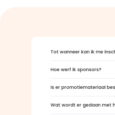
Tot wanneer kan ik me insch
Hoe werf ik sponsors?
Is er promotiemateriaal be
Wat wordt er gedaan met h