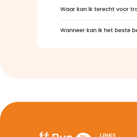
Waar kan ik terecht voor tr
Wanneer kan ik het beste b
LINKS