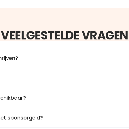
VEELGESTELDE VRAGEN
rijven?
schikbaar?
et sponsorgeld?