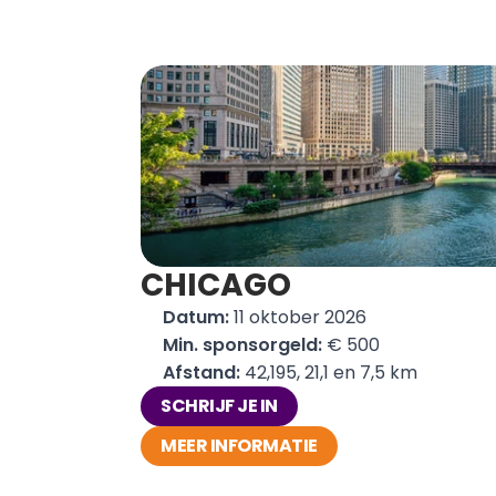
CHICAGO
Datum: 
11 oktober 2026
Min. sponsorgeld:
 € 500
Afstand: 
42,195, 21,1 en 7,5 km
SCHRIJF JE IN
MEER INFORMATIE