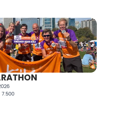
ARATHON
2026
 7.500