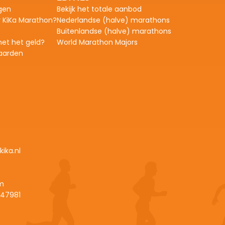
gen
Bekijk het totale aanbod
r KiKa Marathon?
Nederlandse (halve) marathons
Buitenlandse (halve) marathons
et het geld?
World Marathon Majors
aarden
ika.nl
m
47981