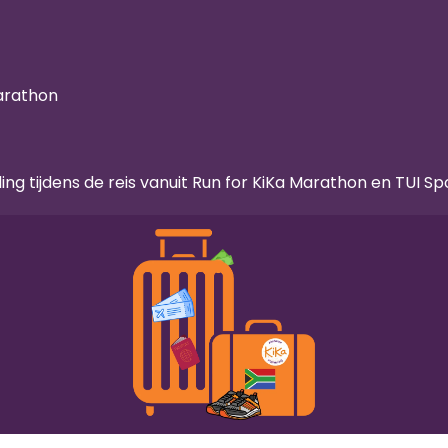
arathon
g tijdens de reis vanuit Run for KiKa Marathon en TUI Sp