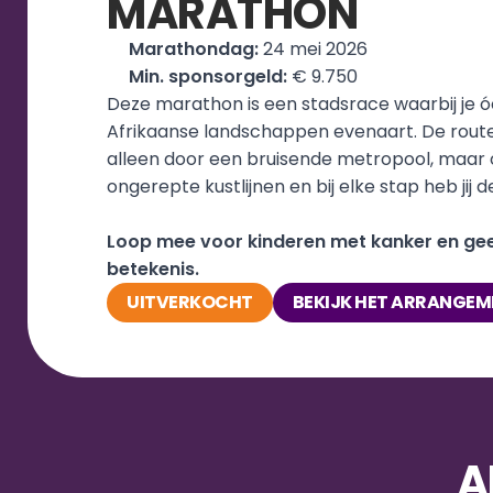
MARATHON
Marathondag: 
24 mei 2026
Min. sponsorgeld:
 € 9.750
Deze marathon is een stadsrace waarbij je ó
Afrikaanse landschappen evenaart. De route is
alleen door een bruisende metropool, maar o
ongerepte kustlijnen en bij elke stap heb jij d
Loop mee voor kinderen met kanker en gee
betekenis.
UITVERKOCHT
BEKIJK HET ARRANGEM
A