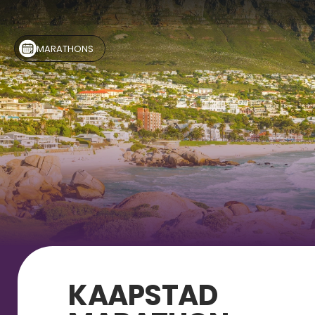
MARATHONS 
KAAPSTAD