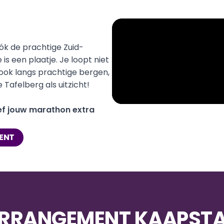
ók de prachtige Zuid-
 een plaatje. Je loopt niet 
ok langs prachtige bergen, 
e Tafelberg als uitzicht!
f jouw marathon extra 
ENT
RRANGEMENT KAAPST