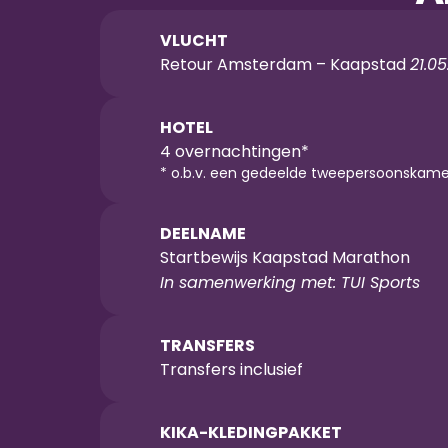
VLUCHT
Retour Amsterdam – Kaapstad 
21.0
HOTEL
4 overnachtingen*
* o.b.v. een gedeelde tweepersoonskame
DEELNAME
Startbewijs Kaapstad Marathon
In samenwerking met: TUI Sports
TRANSFERS
Transfers inclusief
KIKA-KLEDINGPAKKET