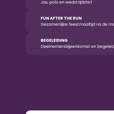
Jas, polo en wedstrijdshirt
FUN AFTER THE RUN 
Gezamenlijke feestmaaltijd na de m
BEGELEIDING
Deelnemersbijeenkomst en begeleidin