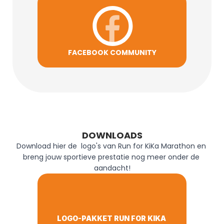
FACEBOOK COMMUNITY
DOWNLOADS
Download hier de  logo's van Run for KiKa Marathon en 
breng jouw sportieve prestatie nog meer onder de 
aandacht!
LOGO-PAKKET RUN FOR KIKA 