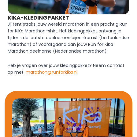
KIKA-KLEDINGPAKKET
Jij rent straks jouw wereld marathon in een prachtig Run 
for KiKa Marathon-shirt. Het kledingpakket ontvang je 
tijdens de laatste deelnemersbijeenkomst (buitenlandse 
marathon) of voorafgaand aan jouw Run for KiKa 
Marathon deelname (Nederlandse marathon).
Heb je vragen over jouw kledingpakket? Neem contact 
op met: 
marathon@runforkika.nl
.