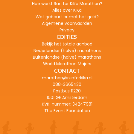
H
oe werkt Run for KiKa Marathon?
Alles over KiKa
Wat gebeurt er met het geld?
Algemene voorwaarden
Privacy
EDITIES
Bekijk het totale aanbod
Nederlandse (halve) marathons
Buitenlandse (halve) marathons
World Marathon Majors
CONTACT
marathon@runforkika.nl
088-3665430
Postbus 11220
1001 GE Amsterdam
KVK-nummer: 
34247981
The Event Foundation