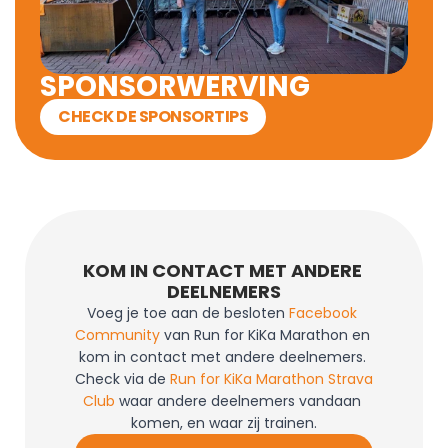
SPONSORWERVING
CHECK DE SPONSORTIPS
KOM IN CONTACT MET ANDERE 
DEELNEMERS
Voeg je toe aan de besloten 
Facebook 
Community
 van Run for KiKa Marathon en 
kom in contact met andere deelnemers. 
Check via de 
Run for KiKa Marathon Strava 
Club
 waar andere deelnemers vandaan 
komen, en waar zij trainen.