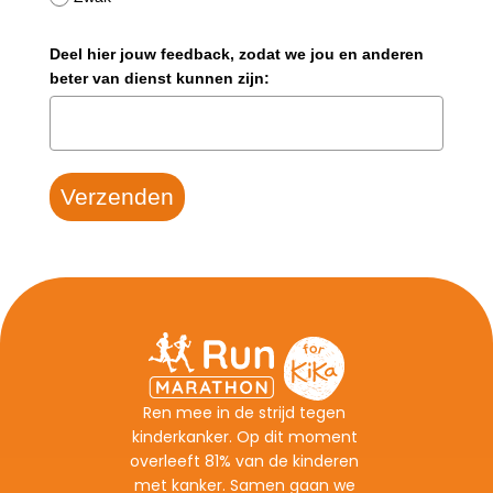
Ren mee in de strijd tegen 
kinderkanker. Op dit moment 
overleeft 81% van de kinderen 
met kanker. Samen gaan we 