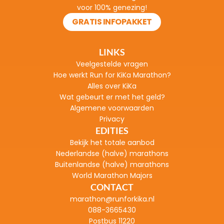
voor 100% genezing!
GRATIS INFOPAKKET
LINKS
Veelgestelde vragen
H
oe werkt Run for KiKa Marathon?
Alles over KiKa
Wat gebeurt er met het geld?
Algemene voorwaarden
Privacy
EDITIES
Bekijk het totale aanbod
Nederlandse (halve) marathons
Buitenlandse (halve) marathons
World Marathon Majors
CONTACT
marathon@runforkika.nl
088-3665430
Postbus 11220