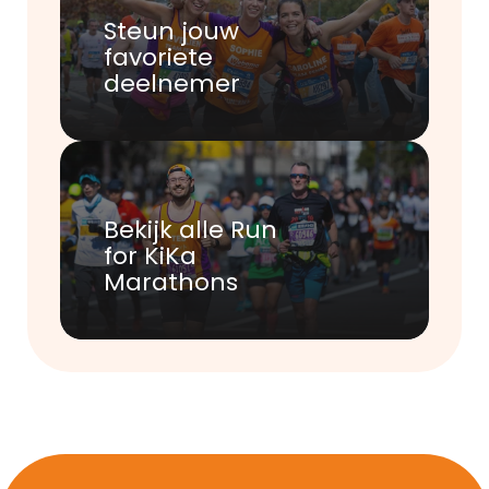
Steun jouw 
favoriete 
deelnemer
Bekijk alle Run 
for KiKa 
Marathons