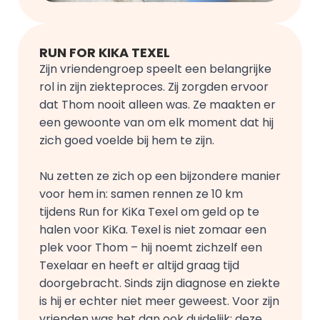
RUN FOR KIKA TEXEL
Zijn vriendengroep speelt een belangrijke 
rol in zijn ziekteproces. Zij zorgden ervoor 
dat Thom nooit alleen was. Ze maakten er 
een gewoonte van om elk moment dat hij 
zich goed voelde bij hem te zijn.
Nu zetten ze zich op een bijzondere manier 
voor hem in: samen rennen ze 10 km 
tijdens Run for KiKa Texel om geld op te 
halen voor KiKa. Texel is niet zomaar een 
plek voor Thom – hij noemt zichzelf een 
Texelaar en heeft er altijd graag tijd 
doorgebracht. Sinds zijn diagnose en ziekte 
is hij er echter niet meer geweest. Voor zijn 
vrienden was het dan ook duidelijk: deze 