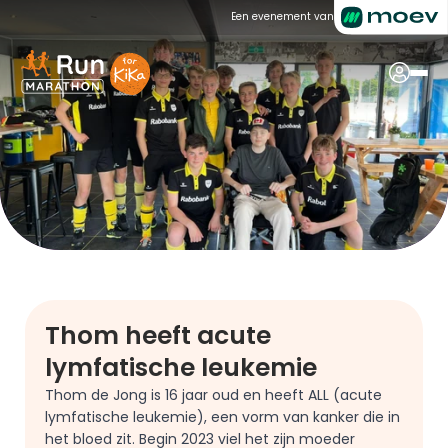
Een evenement van
Thom heeft acute 
lymfatische leukemie
Thom de Jong is 16 jaar oud en heeft ALL (acute 
lymfatische leukemie), een vorm van kanker die in 
het bloed zit. Begin 2023 viel het zijn moeder 