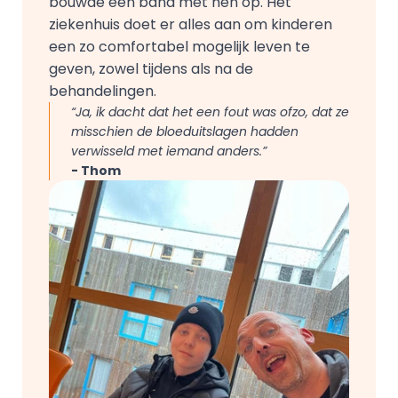
bouwde een band met hen op. Het 
ziekenhuis doet er alles aan om kinderen 
een zo comfortabel mogelijk leven te 
geven, zowel tijdens als na de 
behandelingen.
“Ja, ik dacht dat het een fout was ofzo, dat ze 
misschien de bloeduitslagen hadden 
verwisseld met iemand anders.”
- Thom