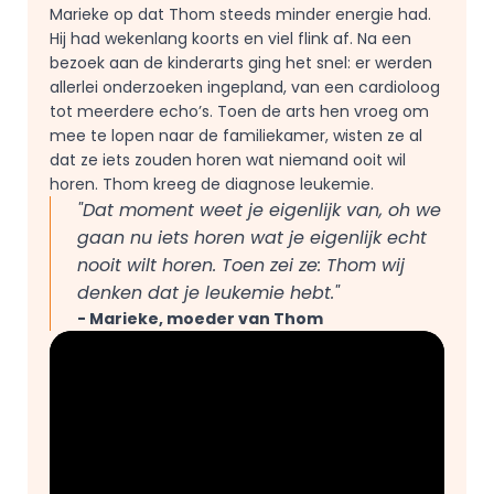
Marieke op dat Thom steeds minder energie had. 
Hij had wekenlang koorts en viel flink af. Na een 
bezoek aan de kinderarts ging het snel: er werden 
allerlei onderzoeken ingepland, van een cardioloog 
tot meerdere echo’s. Toen de arts hen vroeg om 
mee te lopen naar de familiekamer, wisten ze al 
dat ze iets zouden horen wat niemand ooit wil 
horen. Thom kreeg de diagnose leukemie.
"Dat moment weet je eigenlijk van, oh we 
gaan nu iets horen wat je eigenlijk echt 
nooit wilt horen. Toen zei ze: Thom wij 
denken dat je leukemie hebt." 
- Marieke, moeder van Thom