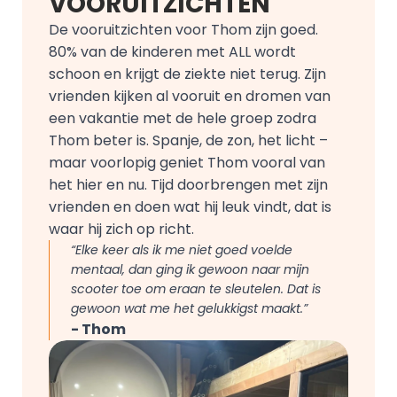
VOORUITZICHTEN
De vooruitzichten voor Thom zijn goed. 
80% van de kinderen met ALL wordt 
schoon en krijgt de ziekte niet terug. Zijn 
vrienden kijken al vooruit en dromen van 
een vakantie met de hele groep zodra 
Thom beter is. Spanje, de zon, het licht – 
maar voorlopig geniet Thom vooral van 
het hier en nu. Tijd doorbrengen met zijn 
vrienden en doen wat hij leuk vindt, dat is 
waar hij zich op richt.
“Elke keer als ik me niet goed voelde 
mentaal, dan ging ik gewoon naar mijn 
scooter toe om eraan te sleutelen. Dat is 
gewoon wat me het gelukkigst maakt.”
- Thom