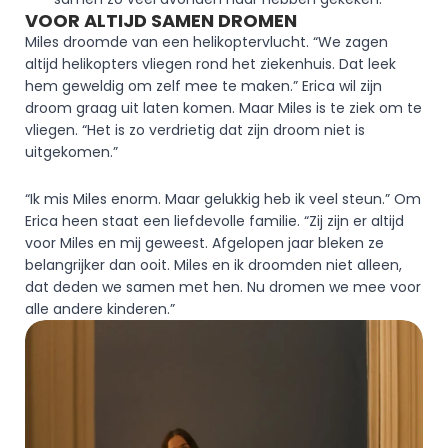
VOOR ALTIJD SAMEN DROMEN 
Miles droomde van een helikoptervlucht. “We zagen 
altijd helikopters vliegen rond het ziekenhuis. Dat leek 
hem geweldig om zelf mee te maken.” Erica wil zijn 
droom graag uit laten komen. Maar Miles is te ziek om te 
vliegen. “Het is zo verdrietig dat zijn droom niet is 
uitgekomen.”  
“Ik mis Miles enorm. Maar gelukkig heb ik veel steun.” Om 
Erica heen staat een liefdevolle familie. “Zij zijn er altijd 
voor Miles en mij geweest. Afgelopen jaar bleken ze 
belangrijker dan ooit. Miles en ik droomden niet alleen, 
dat deden we samen met hen. Nu dromen we mee voor 
alle andere kinderen.” 