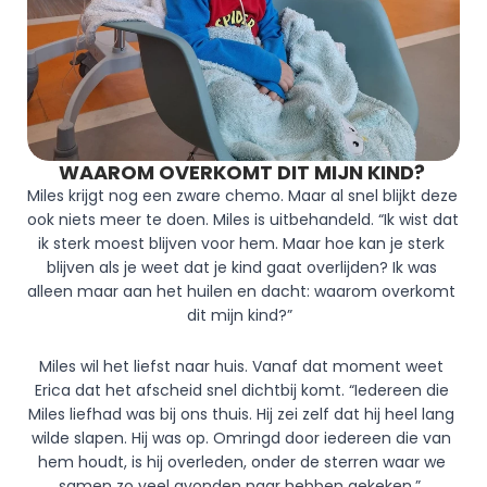
WAAROM OVERKOMT DIT MIJN KIND? 
Miles krijgt nog een zware chemo. Maar al snel blijkt deze 
ook niets meer te doen. Miles is uitbehandeld. “Ik wist dat 
ik sterk moest blijven voor hem. Maar hoe kan je sterk 
blijven als je weet dat je kind gaat overlijden? Ik was 
alleen maar aan het huilen en dacht: waarom overkomt 
dit mijn kind?”  
Miles wil het liefst naar huis. Vanaf dat moment weet 
Erica dat het afscheid snel dichtbij komt. “Iedereen die 
Miles liefhad was bij ons thuis. Hij zei zelf dat hij heel lang 
wilde slapen. Hij was op. Omringd door iedereen die van 
hem houdt, is hij overleden, onder de sterren waar we 
samen zo veel avonden naar hebben gekeken.”  