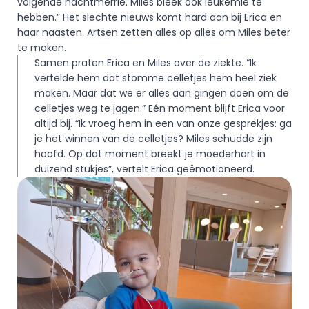
volgende nachtmerrie. Miles bleek ook leukemie te 
hebben.” Het slechte nieuws komt hard aan bij Erica en 
haar naasten. Artsen zetten alles op alles om Miles beter 
te maken.  
Samen praten Erica en Miles over de ziekte. “Ik 
vertelde hem dat stomme celletjes hem heel ziek 
maken. Maar dat we er alles aan gingen doen om de 
celletjes weg te jagen.” Eén moment blijft Erica voor 
altijd bij. “Ik vroeg hem in een van onze gesprekjes: ga 
je het winnen van de celletjes? Miles schudde zijn 
hoofd. Op dat moment breekt je moederhart in 
duizend stukjes”, vertelt Erica geëmotioneerd.  