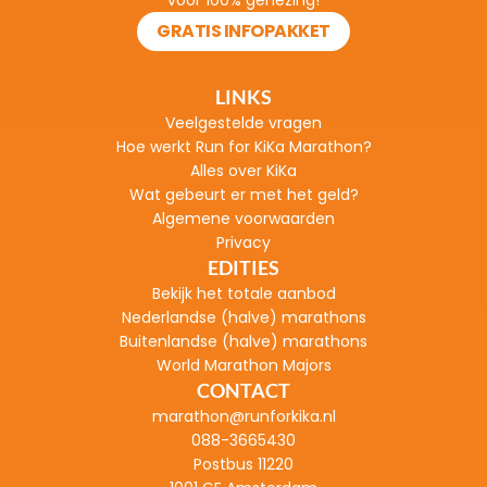
voor 100% genezing!
GRATIS INFOPAKKET
LINKS
Veelgestelde vragen
H
oe werkt Run for KiKa Marathon?
Alles over KiKa
Wat gebeurt er met het geld?
Algemene voorwaarden
Privacy
EDITIES
Bekijk het totale aanbod
Nederlandse (halve) marathons
Buitenlandse (halve) marathons
World Marathon Majors
CONTACT
marathon@runforkika.nl
088-3665430
Postbus 11220