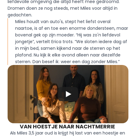
liefdevolle omgeving die altijd heeft mee gedroomd. 
Dromen doen ze nog steeds, met Miles voor altijd in 
gedachten.  
Miles houdt van auto's, stept het liefst overal 
naartoe, is af en toe een enorme dondersteen, maar 
bovenal gek op zijn moeder. “Hij was zo'n liefdevol 
jongetje”, vertelt Erica trots. “We sloten iedere dag af 
in mijn bed, samen kijkend naar de sterren op het 
plafond. Nu kijk ik elke avond alleen naar diezelfde 
sterren. Dan besef ik: weer een dag zonder Miles.”
VAN HOESTJE NAAR NACHTMERRIE 
Als Miles 3,5 jaar oud is krijgt hij last van een hoestje en 