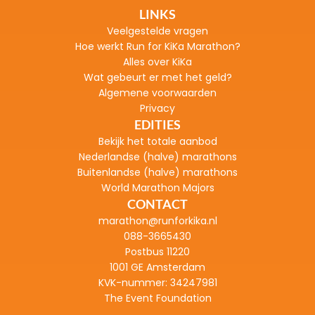
LINKS
Veelgestelde vragen
H
oe werkt Run for KiKa Marathon?
Alles over KiKa
Wat gebeurt er met het geld?
Algemene voorwaarden
Privacy
EDITIES
Bekijk het totale aanbod
Nederlandse (halve) marathons
Buitenlandse (halve) marathons
World Marathon Majors
CONTACT
marathon@runforkika.nl
088-3665430
Postbus 11220
1001 GE Amsterdam
KVK-nummer: 
34247981
The Event Foundation