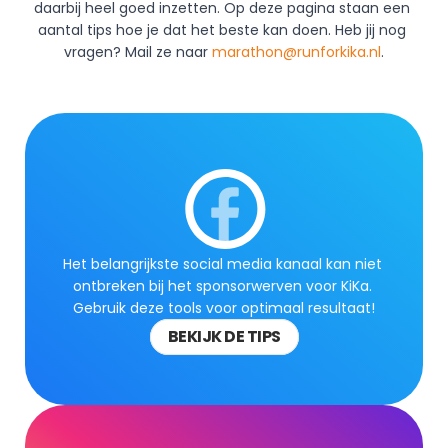
daarbij heel goed inzetten. Op deze pagina staan een 
aantal tips hoe je dat het beste kan doen. Heb jij nog 
vragen? Mail ze naar 
marathon@runforkika.nl
.
Het belangrijkste social media kanaal kan niet 
ontbreken bij het sponsorwerven voor KiKa. 
Gebruik deze tools voor optimaal resultaat!
BEKIJK DE TIPS